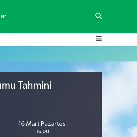
lar
rumu Tahmini
16 Mart Pazartesi
16:00