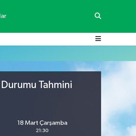
lar
a Durumu Tahmini
18 Mart Çarşamba
21:30