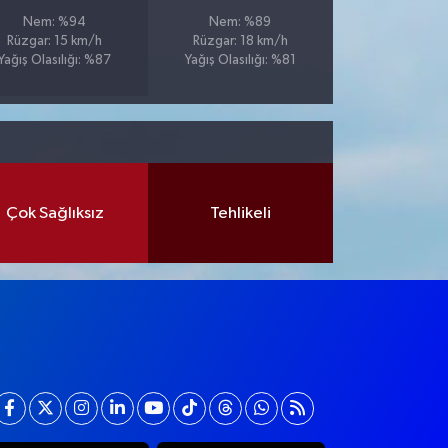
Nem: %94
Nem: %89
Rüzgar: 15 km/h
Rüzgar: 18 km/h
Yağış Olasılığı: %87
Yağış Olasılığı: %81
Çok Sağlıksız
Tehlikeli