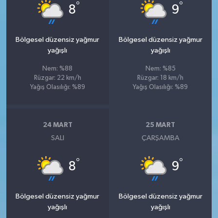
°
°
8
9
Bölgesel düzensiz yağmur
Bölgesel düzensiz yağmur
yağışlı
yağışlı
Nem: %88
Nem: %85
Rüzgar: 22 km/h
Rüzgar: 18 km/h
Yağış Olasılığı: %89
Yağış Olasılığı: %89
24 MART
25 MART
SALI
ÇARŞAMBA
°
°
8
9
Bölgesel düzensiz yağmur
Bölgesel düzensiz yağmur
yağışlı
yağışlı