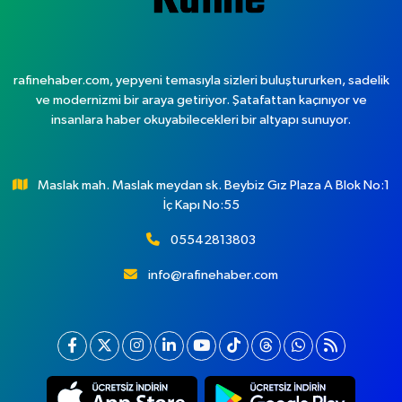
rafinehaber.com, yepyeni temasıyla sizleri buluştururken, sadelik
ve modernizmi bir araya getiriyor. Şatafattan kaçınıyor ve
insanlara haber okuyabilecekleri bir altyapı sunuyor.
Maslak mah. Maslak meydan sk. Beybiz Gız Plaza A Blok No:1
İç Kapı No:55
05542813803
info@rafinehaber.com