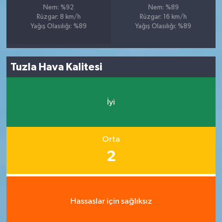
Nem: %92
Nem: %89
Rüzgar: 8 km/h
Rüzgar: 16 km/h
Yağış Olasılığı: %89
Yağış Olasılığı: %89
Tuzla Hava Kalitesi
İyi
Orta
2
Hassaslar için sağlıksız