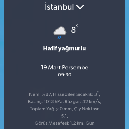
İstanbul
°
8
Hafif yağmurlu
19 Mart Perşembe
09:30
°
Nem: %87, Hissedilen Sıcaklık: 3
,
Basınç: 1013 hPa, Rüzgar: 42 km/s,
Toplam Yağış: 0 mm, Çiy Noktası:
5.1,
Görüş Mesafesi: 1.2 km, Gün