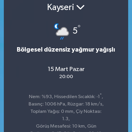
Kayseri
°
5
Bölgesel düzensiz yağmur yağışlı
15 Mart Pazar
20:00
°
Nem: %93, Hissedilen Sıcaklık: -1
,
Basınç: 1006 hPa, Rüzgar: 18 km/s,
Toplam Yağış: 0 mm, Çiy Noktası:
1.3,
Görüş Mesafesi: 10 km, Gün