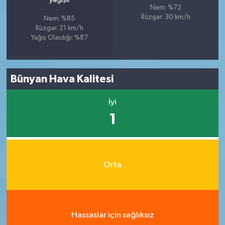
Nem: %72
Rüzgar: 30 km/h
Nem: %85
Rüzgar: 21 km/h
Yağış Olasılığı: %87
Bünyan Hava Kalitesi
İyi
1
Orta
Hassaslar için sağlıksız