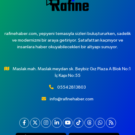
rafinehaber.com, yepyeni temasıyla sizleri buluştururken, sadelik
ve modernizmi bir araya getiriyor. Şatafattan kaçınıyor ve
insanlara haber okuyabilecekleri bir altyapı sunuyor.
Maslak mah. Maslak meydan sk. Beybiz Gız Plaza A Blok No:1
İç Kapı No:55
05542813803
info@rafinehaber.com