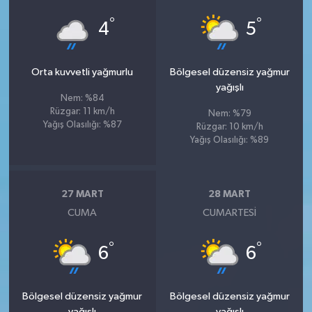
°
°
4
5
Orta kuvvetli yağmurlu
Bölgesel düzensiz yağmur
yağışlı
Nem: %84
Rüzgar: 11 km/h
Nem: %79
Yağış Olasılığı: %87
Rüzgar: 10 km/h
Yağış Olasılığı: %89
27 MART
28 MART
CUMA
CUMARTESI
°
°
6
6
Bölgesel düzensiz yağmur
Bölgesel düzensiz yağmur
yağışlı
yağışlı