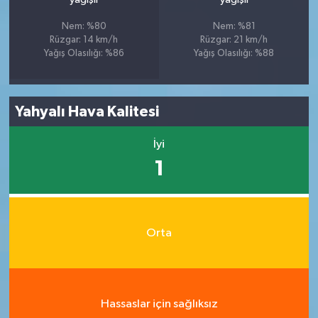
Nem: %80
Nem: %81
Rüzgar: 14 km/h
Rüzgar: 21 km/h
Yağış Olasılığı: %86
Yağış Olasılığı: %88
Yahyalı Hava Kalitesi
İyi
1
Orta
Hassaslar için sağlıksız