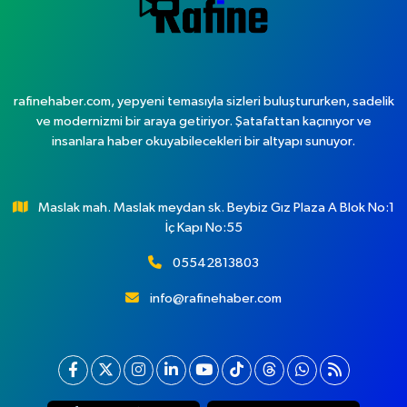
rafinehaber.com, yepyeni temasıyla sizleri buluştururken, sadelik
ve modernizmi bir araya getiriyor. Şatafattan kaçınıyor ve
insanlara haber okuyabilecekleri bir altyapı sunuyor.
Maslak mah. Maslak meydan sk. Beybiz Gız Plaza A Blok No:1
İç Kapı No:55
05542813803
info@rafinehaber.com